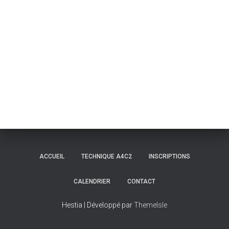
ACCUEIL
TECHNIQUE A4C2
INSCRIPTIONS
CALENDRIER
CONTACT
Hestia | Développé par
ThemeIsle