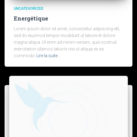
UNCATEGORIZED
Energétique
Lorem ipsum dolor sit amet, consectetur adipiscing elit,
sed do eiusmod tempor incididunt ut labore et dolore
magna aliqua. Ut enim ad minim veniam, quis nostrud
exercitation ullamco laboris nisi ut aliquip ex ea
commodo
Lire la suite…