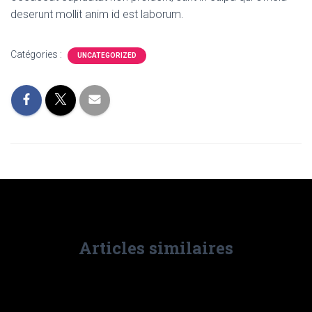
deserunt mollit anim id est laborum.
Catégories :
UNCATEGORIZED
Articles similaires