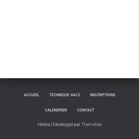
ACCUEIL
TECHNIQUE A4C2
INSCRIPTIONS
CALENDRIER
CONTACT
Hestia | Développé par
ThemeIsle