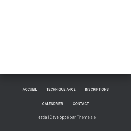
ACCUEIL
TECHNIQUE A4C2
INSCRIPTIONS
CALENDRIER
CONTACT
Hestia | Développé par
ThemeIsle