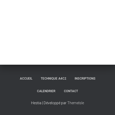
ACCUEIL
TECHNIQUE A4C2
INSCRIPTIONS
CALENDRIER
CONTACT
Hestia | Développé par
ThemeIsle